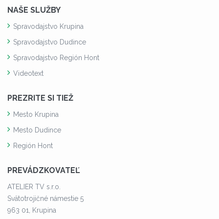
NAŠE SLUŽBY
Spravodajstvo Krupina
Spravodajstvo Dudince
Spravodajstvo Región Hont
Videotext
PREZRITE SI TIEŽ
Mesto Krupina
Mesto Dudince
Región Hont
PREVÁDZKOVATEĽ
ATELIER TV s.r.o.
Svätotrojičné námestie 5
963 01, Krupina