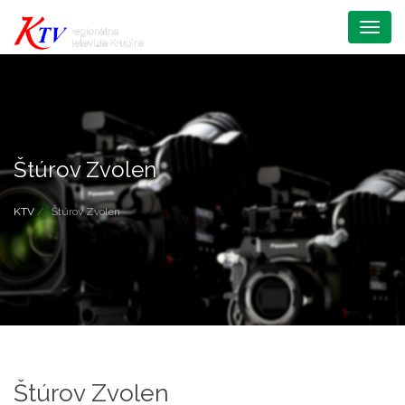
Menu
Štúrov Zvolen
KTV
Štúrov Zvolen
Štúrov Zvolen