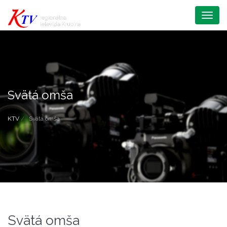
Menu
Svätá omša
KTV
Svätá omša
Svätá omša