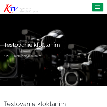
Menu
Testovanie kloktaním
KTV
Testovanie kloktaním
Testovanie kloktaním