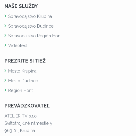
NAŠE SLUŽBY
Spravodajstvo Krupina
Spravodajstvo Dudince
Spravodajstvo Región Hont
Videotext
PREZRITE SI TIEŽ
Mesto Krupina
Mesto Dudince
Región Hont
PREVÁDZKOVATEĽ
ATELIER TV s.r.o.
Svätotrojičné námestie 5
963 01, Krupina