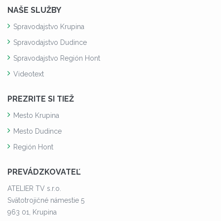
NAŠE SLUŽBY
Spravodajstvo Krupina
Spravodajstvo Dudince
Spravodajstvo Región Hont
Videotext
PREZRITE SI TIEŽ
Mesto Krupina
Mesto Dudince
Región Hont
PREVÁDZKOVATEĽ
ATELIER TV s.r.o.
Svätotrojičné námestie 5
963 01, Krupina