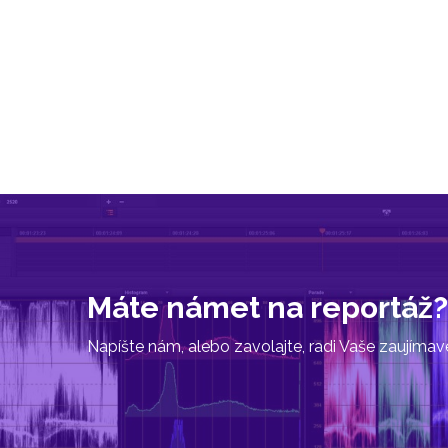
Máte námet na reportáž?
Napíšte nám, alebo zavolajte, radi Vaše zaujíma