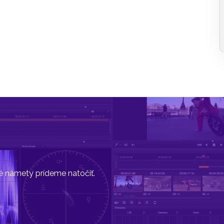
vé námety prídeme natočiť.