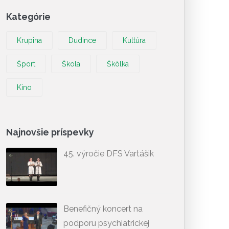
Kategórie
Krupina
Dudince
Kultúra
Šport
Škola
Škôlka
Kino
Najnovšie príspevky
45. výročie DFS Vartášik
Benefičný koncert na
podporu psychiatrickej