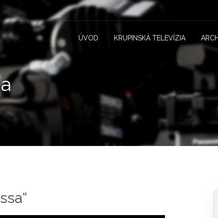
ÚVOD
KRUPINSKÁ TELEVÍZIA
ARCH
ňa
ssa“