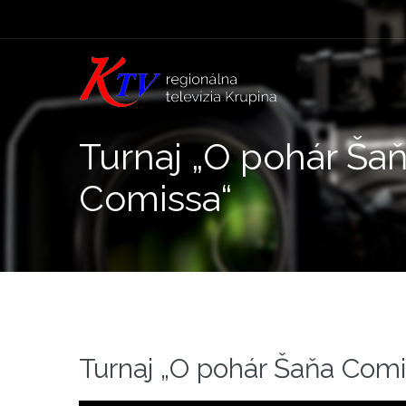
Turnaj „O pohár Ša
Comissa“
Turnaj „O pohár Šaňa Comi