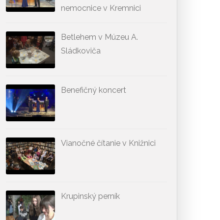
nemocnice v Kremnici
Betlehem v Múzeu A.
Sládkoviča
Benefičný koncert
Vianočné čítanie v Knižnici
Krupinský perník