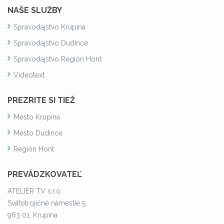
NAŠE SLUŽBY
Spravodajstvo Krupina
Spravodajstvo Dudince
Spravodajstvo Región Hont
Videotext
PREZRITE SI TIEŽ
Mesto Krupina
Mesto Dudince
Región Hont
PREVÁDZKOVATEĽ
ATELIER TV s.r.o.
Svätotrojičné námestie 5
963 01, Krupina