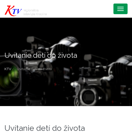
Menu
Uvítanie detí do života
KTV
Uvítanie detí do života
Uvítanie detí do života