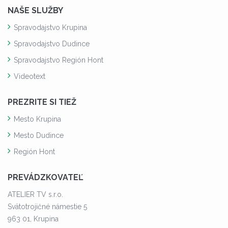
NAŠE SLUŽBY
Spravodajstvo Krupina
Spravodajstvo Dudince
Spravodajstvo Región Hont
Videotext
PREZRITE SI TIEŽ
Mesto Krupina
Mesto Dudince
Región Hont
PREVÁDZKOVATEĽ
ATELIER TV s.r.o.
Svätotrojičné námestie 5
963 01, Krupina