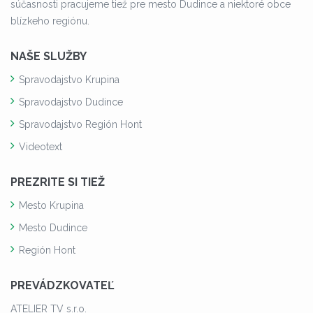
súčasnosti pracujeme tiež pre mesto Dudince a niektoré obce
blízkeho regiónu.
NAŠE SLUŽBY
Spravodajstvo Krupina
Spravodajstvo Dudince
Spravodajstvo Región Hont
Videotext
PREZRITE SI TIEŽ
Mesto Krupina
Mesto Dudince
Región Hont
PREVÁDZKOVATEĽ
ATELIER TV s.r.o.