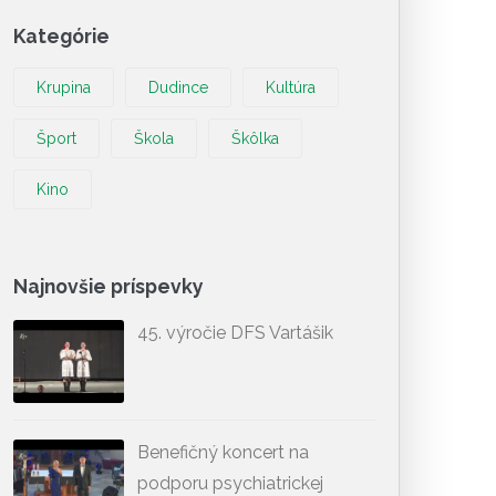
Kategórie
Krupina
Dudince
Kultúra
Šport
Škola
Škôlka
Kino
Najnovšie príspevky
45. výročie DFS Vartášik
Benefičný koncert na
podporu psychiatrickej