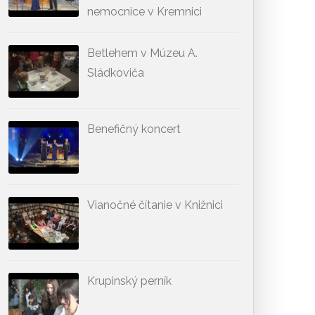
nemocnice v Kremnici
Betlehem v Múzeu A.
Sládkoviča
Benefičný koncert
Vianočné čítanie v Knižnici
Krupinský perník