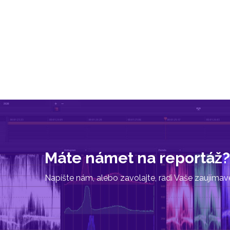
Máte námet na reportáž?
Napíšte nám, alebo zavolajte, radi Vaše zaujíma