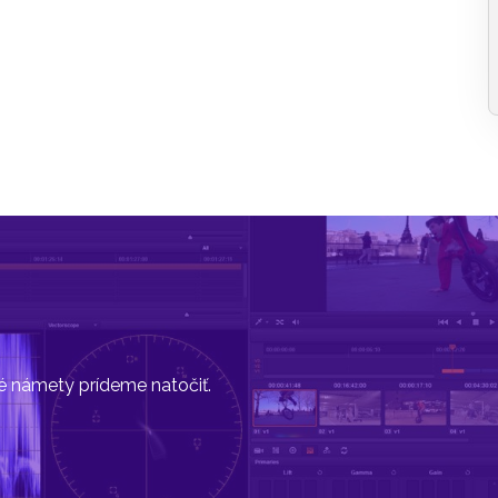
vé námety prídeme natočiť.