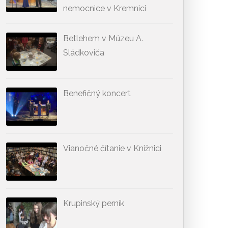
nemocnice v Kremnici
Betlehem v Múzeu A.
Sládkoviča
Benefičný koncert
Vianočné čítanie v Knižnici
Krupinský perník