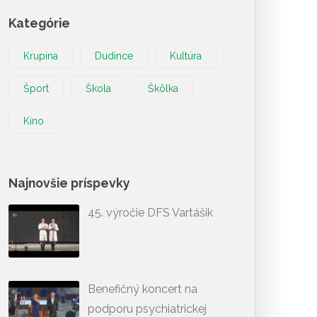
Kategórie
Krupina
Dudince
Kultúra
Šport
Škola
Škôlka
Kino
Najnovšie príspevky
45. výročie DFS Vartášik
Benefičný koncert na
podporu psychiatrickej