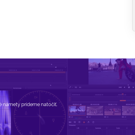
vé námety prídeme natočiť.