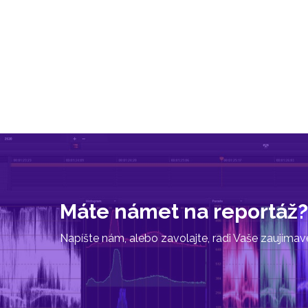
Máte námet na reportáž?
Napíšte nám, alebo zavolajte, radi Vaše zaujíma