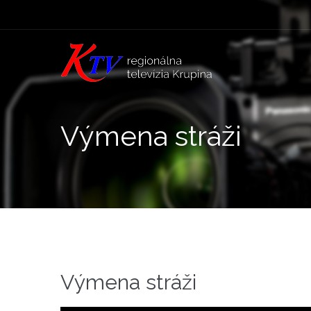
Výmena stráži
Výmena stráži