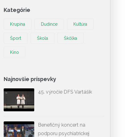
Kategórie
Krupina
Dudince
Kultúra
Šport
Škola
Škôlka
Kino
Najnovšie príspevky
45. výročie DFS Vartášik
Benefičný koncert na
podporu psychiatrickej