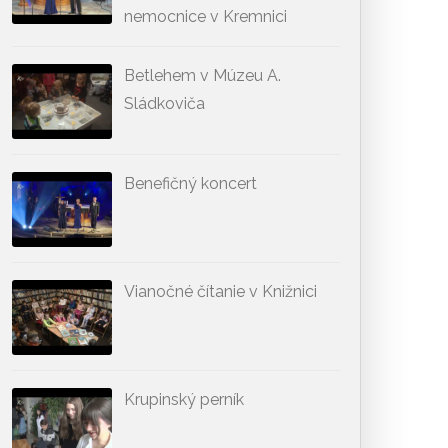
nemocnice v Kremnici
Betlehem v Múzeu A.
Sládkoviča
Benefičný koncert
Vianočné čítanie v Knižnici
Krupinský perník