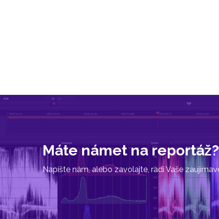
Máte námet na reportáž?
Napíšte nám, alebo zavolajte, radi Vaše zaujíma