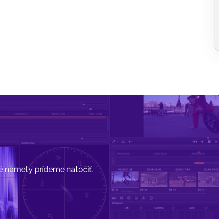
vé námety prídeme natočiť.