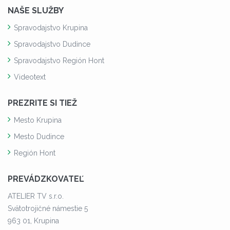
NAŠE SLUŽBY
Spravodajstvo Krupina
Spravodajstvo Dudince
Spravodajstvo Región Hont
Videotext
PREZRITE SI TIEŽ
Mesto Krupina
Mesto Dudince
Región Hont
PREVÁDZKOVATEĽ
ATELIER TV s.r.o.
Svätotrojičné námestie 5
963 01, Krupina