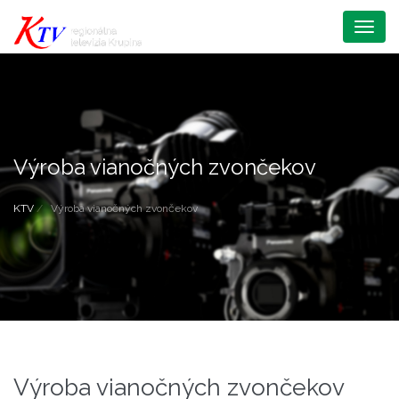
Menu
Výroba vianočných zvončekov
KTV
Výroba vianočných zvončekov
Výroba vianočných zvončekov