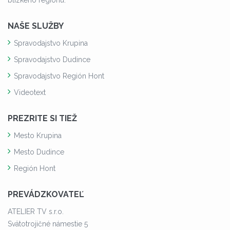
NAŠE SLUŽBY
Spravodajstvo Krupina
Spravodajstvo Dudince
Spravodajstvo Región Hont
Videotext
PREZRITE SI TIEŽ
Mesto Krupina
Mesto Dudince
Región Hont
PREVÁDZKOVATEĽ
ATELIER TV s.r.o.
Svätotrojičné námestie 5