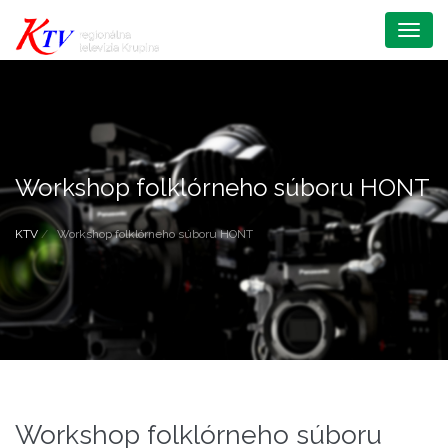
Menu
Workshop folklórneho súboru HONT
KTV
Workshop folklórneho súboru HONT
Workshop folklórneho súboru