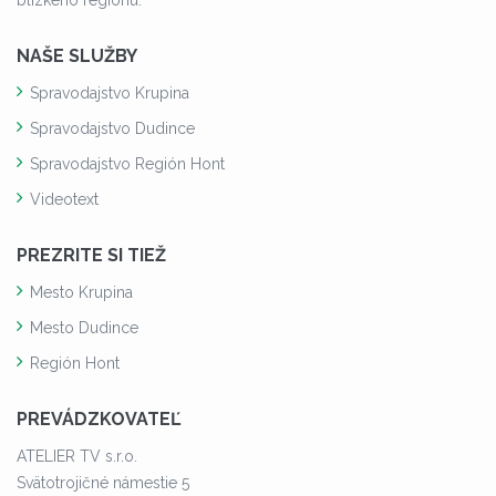
NAŠE SLUŽBY
Spravodajstvo Krupina
Spravodajstvo Dudince
Spravodajstvo Región Hont
Videotext
PREZRITE SI TIEŽ
Mesto Krupina
Mesto Dudince
Región Hont
PREVÁDZKOVATEĽ
ATELIER TV s.r.o.
Svätotrojičné námestie 5