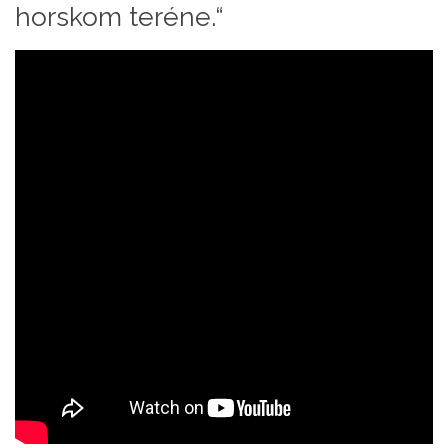
horskom teréne.“