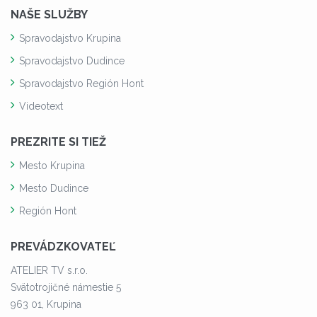
NAŠE SLUŽBY
Spravodajstvo Krupina
Spravodajstvo Dudince
Spravodajstvo Región Hont
Videotext
PREZRITE SI TIEŽ
Mesto Krupina
Mesto Dudince
Región Hont
PREVÁDZKOVATEĽ
ATELIER TV s.r.o.
Svätotrojičné námestie 5
963 01, Krupina