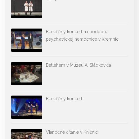
Benefičný koncert na podporu
psychiatrickej nemocnice v Kremnici
Betlehem v Múzeu A. Sládkoviča
Benefičný koncert
Vianočné čítanie v Knižnici