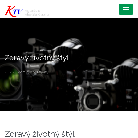
Menu
Zdravý životný štýl
KTV
Zdravý životný štýl
Zdravý životný štýl