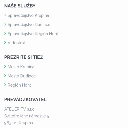
NAŠE SLUŽBY
Spravodajstvo Krupina
Spravodajstvo Dudince
Spravodajstvo Región Hont
Videotext
PREZRITE SI TIEŽ
Mesto Krupina
Mesto Dudince
Región Hont
PREVÁDZKOVATEĽ
ATELIER TV s.r.o.
Svätotrojičné námestie 5
963 01, Krupina